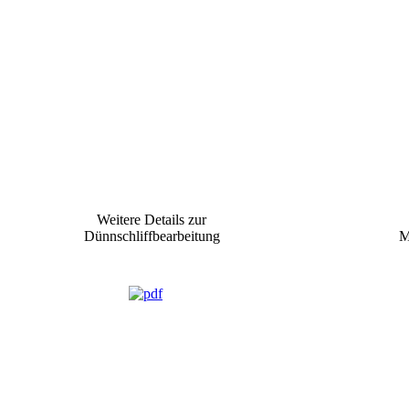
Weitere Details zur
Dünnschliffbearbeitung
M