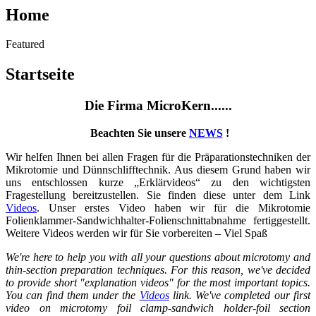
Home
Featured
Startseite
Die Firma MicroKern......
Beachten Sie unsere
NEWS
!
Wir helfen Ihnen bei allen Fragen für die Präparationstechniken der
Mikrotomie und Dünnschlifftechnik. Aus diesem Grund haben wir
uns entschlossen kurze „Erklärvideos“ zu den wichtigsten
Fragestellung bereitzustellen. Sie finden diese unter dem Link
Videos
. Unser erstes Video haben wir für die Mikrotomie
Folienklammer-Sandwichhalter-Folienschnittabnahme fertiggestellt.
Weitere Videos werden wir für Sie vorbereiten – Viel Spaß
We're here to help you with all your questions about microtomy and
thin-section preparation techniques. For this reason, we've decided
to provide short "explanation videos" for the most important topics.
You can find them under the
Videos
link. We've completed our first
video on microtomy foil clamp-sandwich holder-foil section