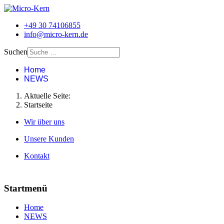
+49 30 74106855
info@micro-kern.de
Suchen
Home
NEWS
Aktuelle Seite:
Startseite
Wir über uns
Unsere Kunden
Kontakt
Startmenü
Home
NEWS