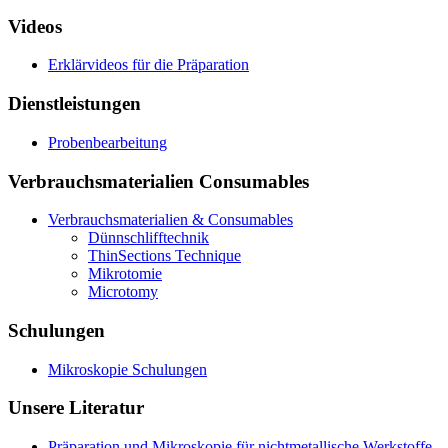
Videos
Erklärvideos für die Präparation
Dienstleistungen
Probenbearbeitung
Verbrauchsmaterialien Consumables
Verbrauchsmaterialien & Consumables
Dünnschlifftechnik
ThinSections Technique
Mikrotomie
Microtomy
Schulungen
Mikroskopie Schulungen
Unsere Literatur
Präparation und Mikroskopie für nichtmetallische Werkstoffe