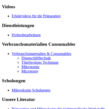
Videos
Erklärvideos für die Präparation
Dienstleistungen
Probenbearbeitung
Verbrauchsmaterialien Consumables
Verbrauchsmaterialien & Consumables
Dünnschlifftechnik
ThinSections Technique
Mikrotomie
Microtomy
Schulungen
Mikroskopie Schulungen
Unsere Literatur
Präparation und Mikroskopie für nichtmetallische Werkstoffe